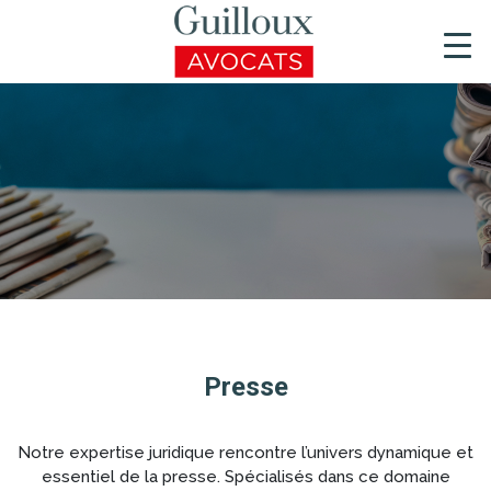
Aller
au
contenu
principal
Presse
Notre expertise juridique rencontre l’univers dynamique et
essentiel de la presse. Spécialisés dans ce domaine