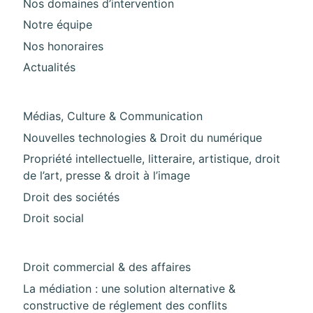
Nos domaines d’intervention
Notre équipe
Nos honoraires
Actualités
Pied de page 2
Médias, Culture & Communication
Nouvelles technologies & Droit du numérique
Propriété intellectuelle, litteraire, artistique, droit
de l’art, presse & droit à l’image
Droit des sociétés
Droit social
Pied de page 3
Droit commercial & des affaires
La médiation : une solution alternative &
constructive de réglement des conflits