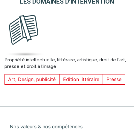
LES DOMAINES D'INTERVENTION
Propriété intellectuelle, littéraire, artistique, droit de l'art,
presse et droit à l'image
Art, Design, publicité
Edition littéraire
Presse
Pied de page 1
Nos valeurs & nos compétences