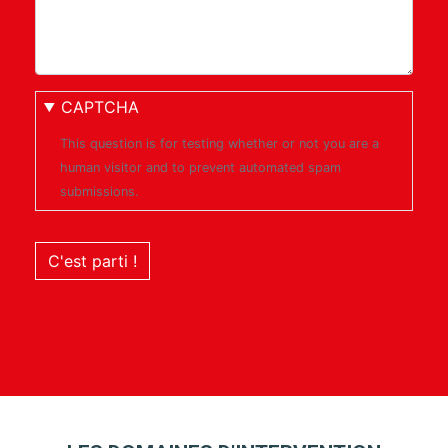
CAPTCHA
This question is for testing whether or not you are a
human visitor and to prevent automated spam
submissions.
C'est parti !